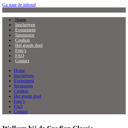
Ga naar de inhoud
Home
Inschrijven
Evenement
Sponsoren
Credion
Het goede doel
Foto’s
FAQ
Contact
Home
Inschrijven
Evenement
Sponsoren
Credion
Het goede doel
Foto’s
FAQ
Contact